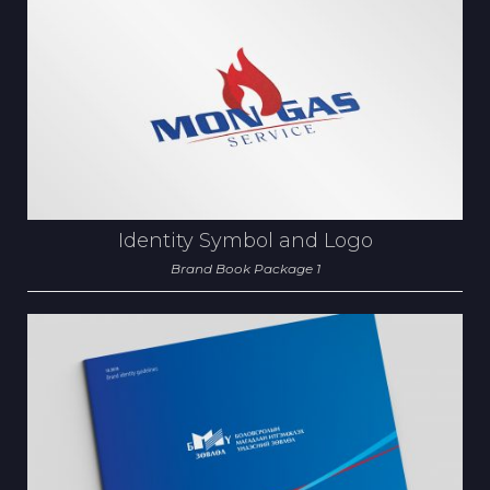
Identity Symbol and Logo
Brand Book Package 1