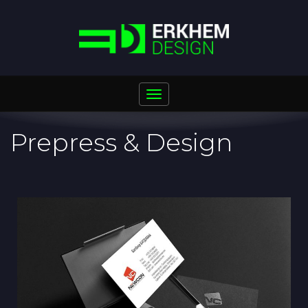
Toggle
navigation
Prepress & Design