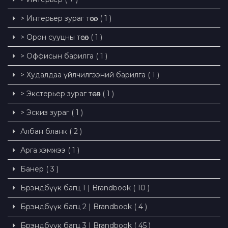
> Интерьер зураг төсөл ( 1 )
> Орон сууцны төсөл ( 1 )
> Оффисын барилга ( 1 )
> Худалдаа үйлчилгээний барилга ( 1 )
> Экстерьер зураг төсөл ( 1 )
> Эскиз зураг ( 1 )
Албан бланк ( 2 )
Арга хэмжээ ( 1 )
Банер ( 3 )
Брэндбүүк багц 1 | Brandbook ( 10 )
Брэндбүүк багц 2 | Brandbook ( 4 )
Брэндбүүк багц 3 | Brandbook ( 45 )