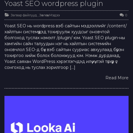
Yoast SEO wordpress plugin
Загвар файлууд
,
Зөвлөгөө
,
Мэдээ
0
Yoast SEO нь wordpress вэб сайтын мэдээллийг /content/
хайлтын системүүдэд тохируулж хуудсыг оновчтой
болгоход туслах нэмэлт /plugin/ юм. Yoast SEO plugin-ны
хамгийн сайн талуудын нэг нь хайлтын системийн
оновчлол SEO-д бүх вэб сайтын сууриас авхуулаад бүрэн
тохиргоо хийж болох боломжууд юм. Нэмж дурдахад,
Yoast саяхан WordPress хэрэглэгчдэд илүү хүчтэй түлхүүр үг
сонгоход нь туслах зорилгоор […]
Read More