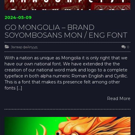
2024-05-09
GO MONGOLIA – BRAND
SOYOMBOSANS MON / ENG FONT
Загвар файлууд
0
With a nation as unique as Mongolia it is only right that we
have our own national font. We have extended the the
creation of our national word mark and logo to a complete
typeface in both alpha numeric Roman English and Cyrillic.
This is a font that makes its presence felt among other
fonts […]
Read More