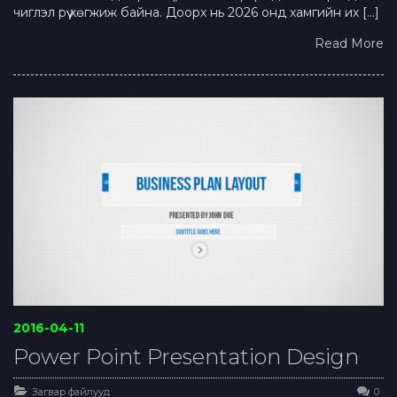
чиглэл рүү хөгжиж байна. Доорх нь 2026 онд хамгийн их […]
Read More
2016-04-11
Power Point Presentation Design
Загвар файлууд
0