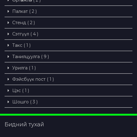
Өргөмжлөл ( 2 )
Палкат ( 2 )
Стенд ( 2 )
Сэтгүүл ( 4 )
Такс ( 1 )
Танилцуулга ( 9 )
Урилга ( 1 )
Фэйсбүүк пост ( 1 )
Цэс ( 1 )
Шошго ( 3 )
Бидний тухай