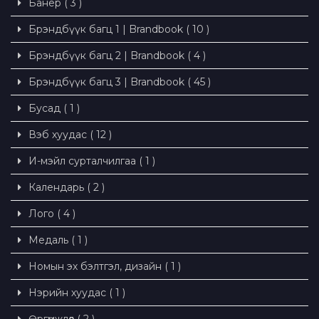
Банер ( 3 )
Брэндбүүк багц 1 | Brandbook ( 10 )
Брэндбүүк багц 2 | Brandbook ( 4 )
Брэндбүүк багц 3 | Brandbook ( 45 )
Бусад ( 1 )
Вэб хуудас ( 12 )
И-мэйл сурталчилгаа ( 1 )
Календарь ( 2 )
Лого ( 4 )
Медаль ( 1 )
Номын эх бэлтгэл, дизайн ( 1 )
Нэрийн хуудас ( 1 )