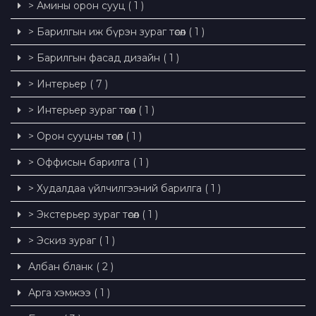
> Амины орон сууц ( 1 )
> Барилгын иж бүрэн зураг төсөл ( 1 )
> Барилгын фасад дизайн ( 1 )
> Интерьер ( 7 )
> Интерьер зураг төсөл ( 1 )
> Орон сууцны төсөл ( 1 )
> Оффисын барилга ( 1 )
> Худалдаа үйлчилгээний барилга ( 1 )
> Экстерьер зураг төсөл ( 1 )
> Эскиз зураг ( 1 )
Албан бланк ( 2 )
Арга хэмжээ ( 1 )