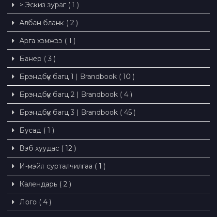
> Эскиз зураг ( 1 )
Албан бланк ( 2 )
Арга хэмжээ ( 1 )
Банер ( 3 )
Брэндбүүк багц 1 | Brandbook ( 10 )
Брэндбүүк багц 2 | Brandbook ( 4 )
Брэндбүүк багц 3 | Brandbook ( 45 )
Бусад ( 1 )
Вэб хуудас ( 12 )
И-мэйл сурталчилгаа ( 1 )
Календарь ( 2 )
Лого ( 4 )