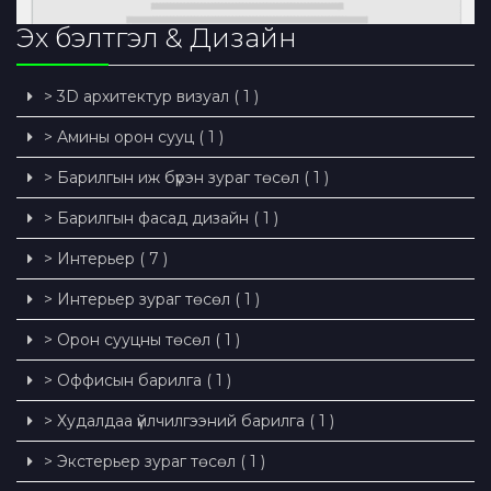
Эх бэлтгэл & Дизайн
> 3D архитектур визуал ( 1 )
> Амины орон сууц ( 1 )
> Барилгын иж бүрэн зураг төсөл ( 1 )
> Барилгын фасад дизайн ( 1 )
> Интерьер ( 7 )
> Интерьер зураг төсөл ( 1 )
> Орон сууцны төсөл ( 1 )
> Оффисын барилга ( 1 )
> Худалдаа үйлчилгээний барилга ( 1 )
> Экстерьер зураг төсөл ( 1 )