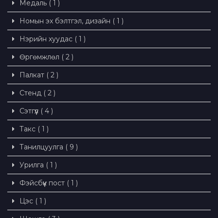
Медаль ( 1 )
Номын эх бэлтгэл, дизайн ( 1 )
Нэрийн хуудас ( 1 )
Өргөмжлөл ( 2 )
Палкат ( 2 )
Стенд ( 2 )
Сэтгүүл ( 4 )
Такс ( 1 )
Танилцуулга ( 9 )
Урилга ( 1 )
Фэйсбүүк пост ( 1 )
Цэс ( 1 )