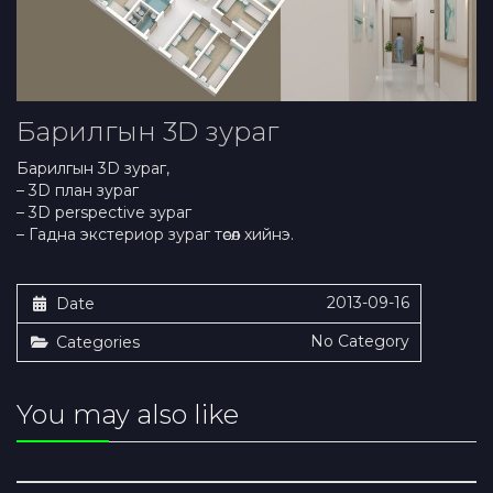
Барилгын 3D зураг
Барилгын 3D зураг,
– 3D план зураг
– 3D perspective зураг
– Гадна экстериор зураг төсөл хийнэ.
2013-09-16
Date
No Category
Categories
You may also like