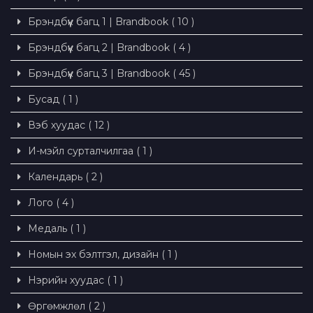
Брэндбүүк багц 1 | Brandbook ( 10 )
Брэндбүүк багц 2 | Brandbook ( 4 )
Брэндбүүк багц 3 | Brandbook ( 45 )
Бусад ( 1 )
Вэб хуудас ( 12 )
И-мэйл сурталчилгаа ( 1 )
Календарь ( 2 )
Лого ( 4 )
Медаль ( 1 )
Номын эх бэлтгэл, дизайн ( 1 )
Нэрийн хуудас ( 1 )
Өргөмжлөл ( 2 )