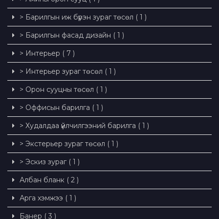
> Барилгын иж бүрэн зураг төсөл ( 1 )
> Барилгын фасад дизайн ( 1 )
> Интерьер ( 7 )
> Интерьер зураг төсөл ( 1 )
> Орон сууцны төсөл ( 1 )
> Оффисын барилга ( 1 )
> Худалдаа үйлчилгээний барилга ( 1 )
> Экстерьер зураг төсөл ( 1 )
> Эскиз зураг ( 1 )
Албан бланк ( 2 )
Арга хэмжээ ( 1 )
Банер ( 3 )