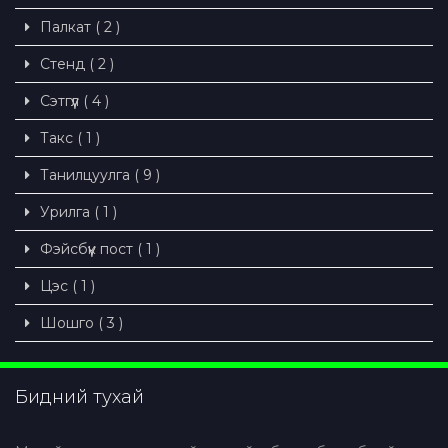
Палкат ( 2 )
Стенд ( 2 )
Сэтгүүл ( 4 )
Такс ( 1 )
Танилцуулга ( 9 )
Урилга ( 1 )
Фэйсбүүк пост ( 1 )
Цэс ( 1 )
Шошго ( 3 )
Бидний тухай