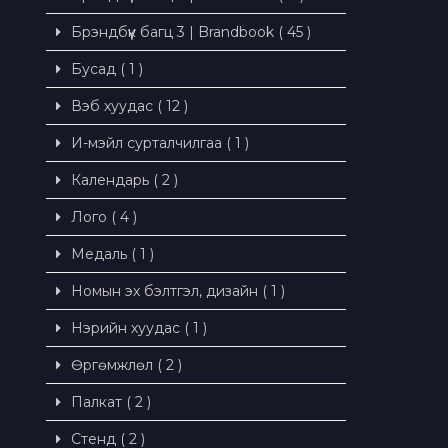
Брэндбүүк багц 3 | Brandbook ( 45 )
Бусад ( 1 )
Вэб хуудас ( 12 )
И-мэйл сурталчилгаа ( 1 )
Календарь ( 2 )
Лого ( 4 )
Медаль ( 1 )
Номын эх бэлтгэл, дизайн ( 1 )
Нэрийн хуудас ( 1 )
Өргөмжлөл ( 2 )
Палкат ( 2 )
Стенд ( 2 )