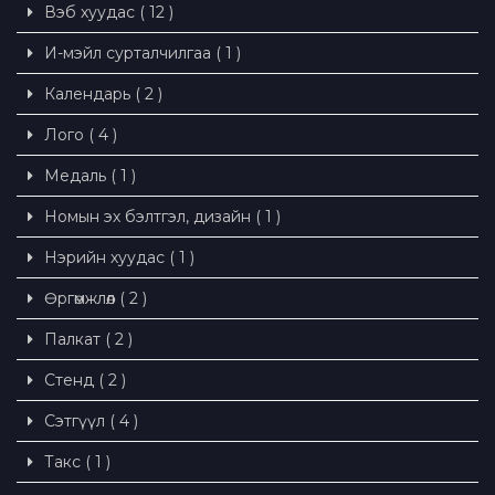
Вэб хуудас ( 12 )
И-мэйл сурталчилгаа ( 1 )
Календарь ( 2 )
Лого ( 4 )
Медаль ( 1 )
Номын эх бэлтгэл, дизайн ( 1 )
Нэрийн хуудас ( 1 )
Өргөмжлөл ( 2 )
Палкат ( 2 )
Стенд ( 2 )
Сэтгүүл ( 4 )
Такс ( 1 )