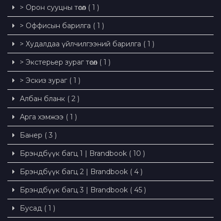
> Орон сууцны төсөл ( 1 )
> Оффисын барилга ( 1 )
> Худалдаа үйлчилгээний барилга ( 1 )
> Экстерьер зураг төсөл ( 1 )
> Эскиз зураг ( 1 )
Албан бланк ( 2 )
Арга хэмжээ ( 1 )
Банер ( 3 )
Брэндбүүк багц 1 | Brandbook ( 10 )
Брэндбүүк багц 2 | Brandbook ( 4 )
Брэндбүүк багц 3 | Brandbook ( 45 )
Бусад ( 1 )