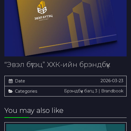
“Эвэл бүтэц” ХХК-ийн брэндбүүк
2026-03-23
Date
Брэндбүүк багц 3 | Brandbook
Categories
You may also like