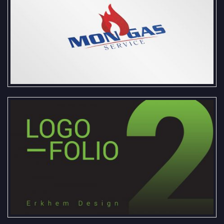
Байгууллагын бэлгэдэл, лого #4
Байгууллагын бэлгэдэл, лого #2