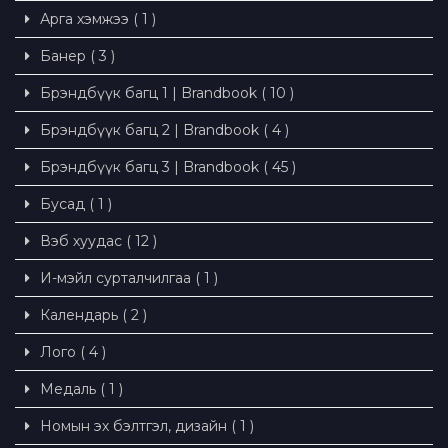
Арга хэмжээ ( 1 )
Банер ( 3 )
Брэндбүүк багц 1 | Brandbook ( 10 )
Брэндбүүк багц 2 | Brandbook ( 4 )
Брэндбүүк багц 3 | Brandbook ( 45 )
Бусад ( 1 )
Вэб хуудас ( 12 )
И-мэйл сурталчилгаа ( 1 )
Календарь ( 2 )
Лого ( 4 )
Медаль ( 1 )
Номын эх бэлтгэл, дизайн ( 1 )