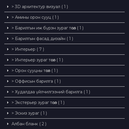
> 3D архитектур визуал ( 1 )
> Амины орон сууц ( 1 )
> Барилгын иж бүрэн зураг төсөл ( 1 )
> Барилгын фасад дизайн ( 1 )
> Интерьер ( 7 )
> Интерьер зураг төсөл ( 1 )
> Орон сууцны төсөл ( 1 )
> Оффисын барилга ( 1 )
> Худалдаа үйлчилгээний барилга ( 1 )
> Экстерьер зураг төсөл ( 1 )
> Эскиз зураг ( 1 )
Албан бланк ( 2 )