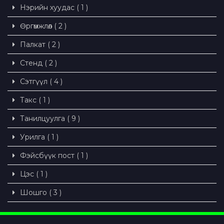
Нэрийн хуудас ( 1 )
Өргөмжлөл ( 2 )
Палкат ( 2 )
Стенд ( 2 )
Сэтгүүл ( 4 )
Такс ( 1 )
Танилцуулга ( 9 )
Урилга ( 1 )
Фэйсбүүк пост ( 1 )
Цэс ( 1 )
Шошго ( 3 )