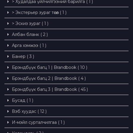
> Худалдаа үйлчилгээний барилга ( 1 )
> Экстерьер зураг төсөл ( 1 )
> Эскиз зураг ( 1 )
Албан бланк ( 2 )
Арга хэмжээ ( 1 )
Банер ( 3 )
Брэндбүүк багц 1 | Brandbook ( 10 )
Брэндбүүк багц 2 | Brandbook ( 4 )
Брэндбүүк багц 3 | Brandbook ( 45 )
Бусад ( 1 )
Вэб хуудас ( 12 )
И-мэйл сурталчилгаа ( 1 )