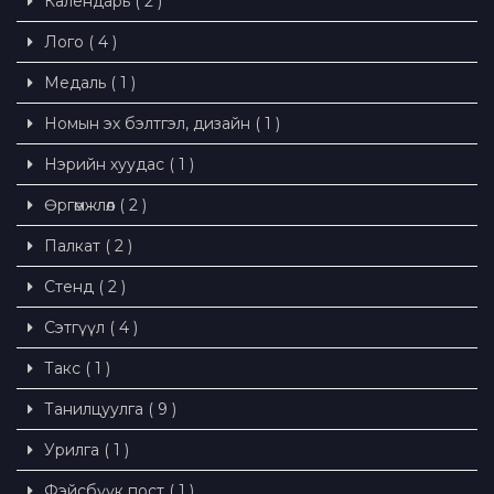
Календарь ( 2 )
Лого ( 4 )
Медаль ( 1 )
Номын эх бэлтгэл, дизайн ( 1 )
Нэрийн хуудас ( 1 )
Өргөмжлөл ( 2 )
Палкат ( 2 )
Стенд ( 2 )
Сэтгүүл ( 4 )
Такс ( 1 )
Танилцуулга ( 9 )
Урилга ( 1 )
Фэйсбүүк пост ( 1 )