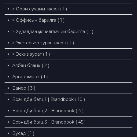
> Орон сууцны төсөл ( 1 )
> Оффисын барилга ( 1 )
> Худалдаа үйлчилгээний барилга ( 1 )
> Экстерьер зураг төсөл ( 1 )
> Эскиз зураг ( 1 )
Албан бланк ( 2 )
Арга хэмжээ ( 1 )
Банер ( 3 )
Брэндбүүк багц 1 | Brandbook ( 10 )
Брэндбүүк багц 2 | Brandbook ( 4 )
Брэндбүүк багц 3 | Brandbook ( 45 )
Бусад ( 1 )