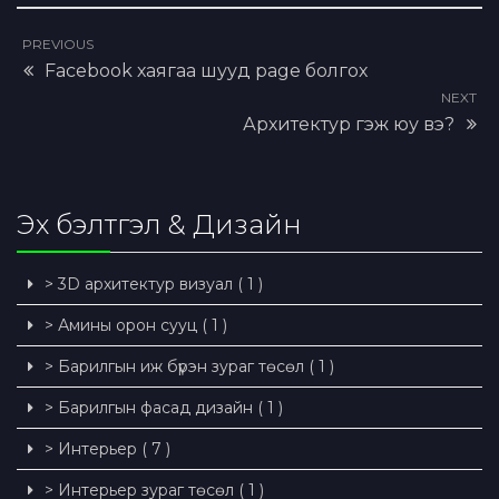
PREVIOUS
Facebook хаягаа шууд page болгох
NEXT
Архитектур гэж юу вэ?
Эх бэлтгэл & Дизайн
> 3D архитектур визуал ( 1 )
> Амины орон сууц ( 1 )
> Барилгын иж бүрэн зураг төсөл ( 1 )
> Барилгын фасад дизайн ( 1 )
> Интерьер ( 7 )
> Интерьер зураг төсөл ( 1 )