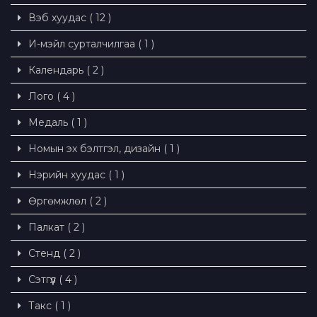
Вэб хуудас ( 12 )
И-мэйл сурталчилгаа ( 1 )
Календарь ( 2 )
Лого ( 4 )
Медаль ( 1 )
Номын эх бэлтгэл, дизайн ( 1 )
Нэрийн хуудас ( 1 )
Өргөмжлөл ( 2 )
Палкат ( 2 )
Стенд ( 2 )
Сэтгүүл ( 4 )
Такс ( 1 )