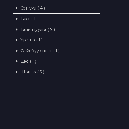
Сэтгүүл ( 4 )
Такс ( 1 )
Танилцуулга ( 9 )
Урилга ( 1 )
Фэйсбүүк пост ( 1 )
Цэс ( 1 )
Шошго ( 3 )