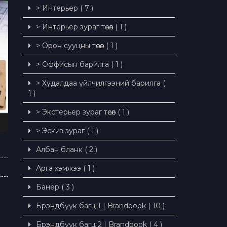
> Интерьер ( 7 )
> Интерьер зураг төсөл ( 1 )
> Орон сууцны төсөл ( 1 )
> Оффисын барилга ( 1 )
> Худалдаа үйлчилгээний барилга (
1 )
> Экстерьер зураг төсөл ( 1 )
> Эскиз зураг ( 1 )
Албан бланк ( 2 )
Арга хэмжээ ( 1 )
Банер ( 3 )
Брэндбүүк багц 1 | Brandbook ( 10 )
Брэндбүүк багц 2 | Brandbook ( 4 )