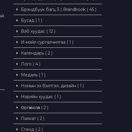
Брэндбүүк багц 3 | Brandbook ( 45 )
ой.
Бусад ( 1 )
Вэб хуудас ( 12 )
И-мэйл сурталчилгаа ( 1 )
Календарь ( 2 )
Лого ( 4 )
Медаль ( 1 )
Номын эх бэлтгэл, дизайн ( 1 )
Нэрийн хуудас ( 1 )
Өргөмжлөл ( 2 )
Палкат ( 2 )
Стенд ( 2 )