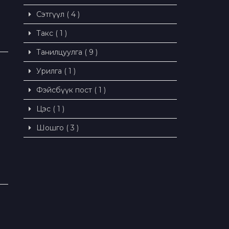
Сэтгүүл ( 4 )
Такс ( 1 )
Танилцуулга ( 9 )
Урилга ( 1 )
Фэйсбүүк пост ( 1 )
Цэс ( 1 )
Шошго ( 3 )