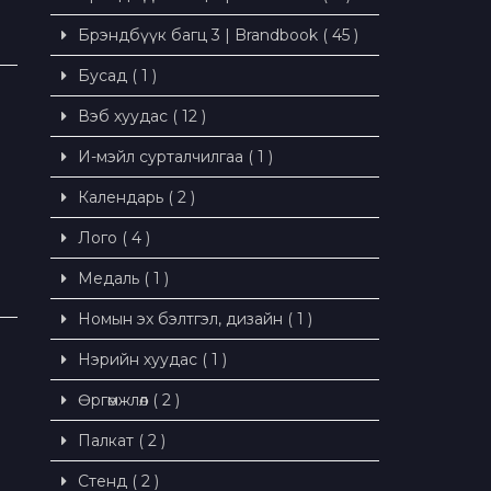
Брэндбүүк багц 3 | Brandbook ( 45 )
Бусад ( 1 )
Вэб хуудас ( 12 )
И-мэйл сурталчилгаа ( 1 )
Календарь ( 2 )
Лого ( 4 )
Медаль ( 1 )
Номын эх бэлтгэл, дизайн ( 1 )
Нэрийн хуудас ( 1 )
Өргөмжлөл ( 2 )
Палкат ( 2 )
Стенд ( 2 )