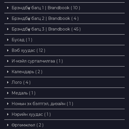
Брэндбүүк багц 1 | Brandbook ( 10 )
Брэндбүүк багц 2 | Brandbook ( 4 )
Брэндбүүк багц 3 | Brandbook ( 45 )
Бусад ( 1 )
Вэб хуудас ( 12 )
И-мэйл сурталчилгаа ( 1 )
Календарь ( 2 )
Лого ( 4 )
Медаль ( 1 )
Номын эх бэлтгэл, дизайн ( 1 )
Нэрийн хуудас ( 1 )
Өргөмжлөл ( 2 )