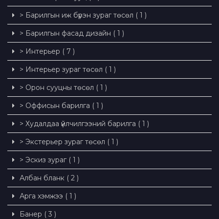
> Барилгын иж бүрэн зураг төсөл ( 1 )
> Барилгын фасад дизайн ( 1 )
> Интерьер ( 7 )
> Интерьер зураг төсөл ( 1 )
> Орон сууцны төсөл ( 1 )
> Оффисын барилга ( 1 )
> Худалдаа үйлчилгээний барилга ( 1 )
> Экстерьер зураг төсөл ( 1 )
> Эскиз зураг ( 1 )
Албан бланк ( 2 )
Арга хэмжээ ( 1 )
Банер ( 3 )