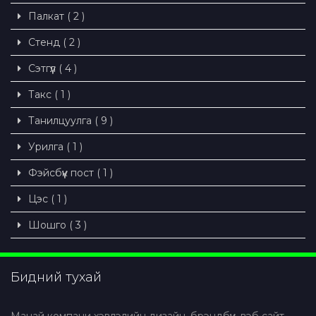
Палкат ( 2 )
Стенд ( 2 )
Сэтгүүл ( 4 )
Такс ( 1 )
Танилцуулга ( 9 )
Урилга ( 1 )
Фэйсбүүк пост ( 1 )
Цэс ( 1 )
Шошго ( 3 )
Бидний тухай