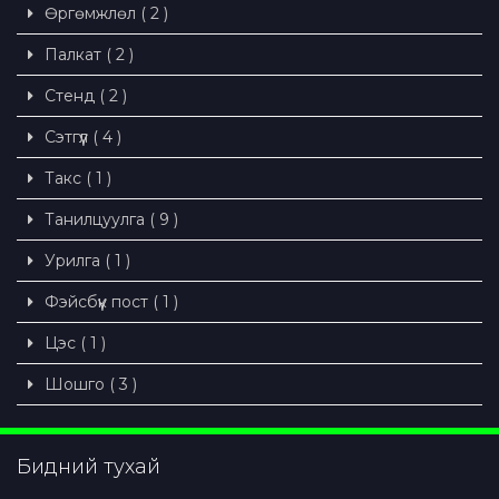
Өргөмжлөл ( 2 )
Палкат ( 2 )
Стенд ( 2 )
Сэтгүүл ( 4 )
Такс ( 1 )
Танилцуулга ( 9 )
Урилга ( 1 )
Фэйсбүүк пост ( 1 )
Цэс ( 1 )
Шошго ( 3 )
Бидний тухай