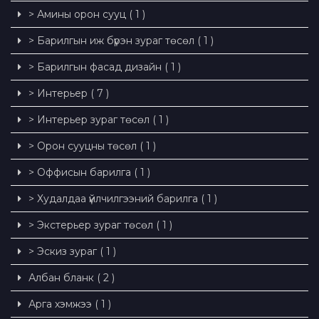
> Амины орон сууц ( 1 )
> Барилгын иж бүрэн зураг төсөл ( 1 )
> Барилгын фасад дизайн ( 1 )
> Интерьер ( 7 )
> Интерьер зураг төсөл ( 1 )
> Орон сууцны төсөл ( 1 )
> Оффисын барилга ( 1 )
> Худалдаа үйлчилгээний барилга ( 1 )
> Экстерьер зураг төсөл ( 1 )
> Эскиз зураг ( 1 )
Албан бланк ( 2 )
Арга хэмжээ ( 1 )