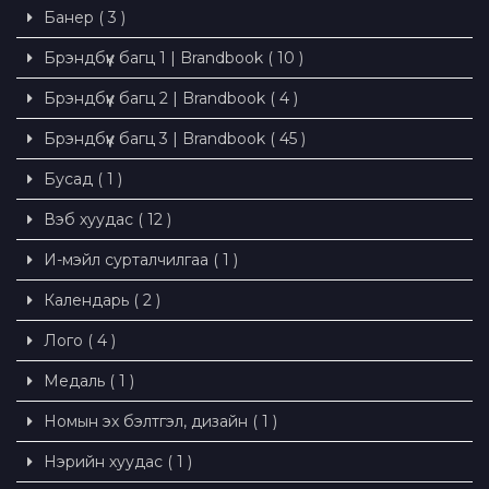
Банер ( 3 )
Брэндбүүк багц 1 | Brandbook ( 10 )
Брэндбүүк багц 2 | Brandbook ( 4 )
Брэндбүүк багц 3 | Brandbook ( 45 )
Бусад ( 1 )
Вэб хуудас ( 12 )
И-мэйл сурталчилгаа ( 1 )
Календарь ( 2 )
Лого ( 4 )
Медаль ( 1 )
Номын эх бэлтгэл, дизайн ( 1 )
Нэрийн хуудас ( 1 )